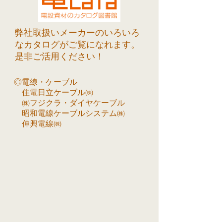
弊社取扱いメーカーのいろいろ
なカタログがご覧になれます。
是非ご活用ください！
◎電線・ケーブル
住電日立ケーブル㈱
㈱フジクラ・ダイヤケーブル
昭和電線ケーブルシステム㈱
伸興電線㈱