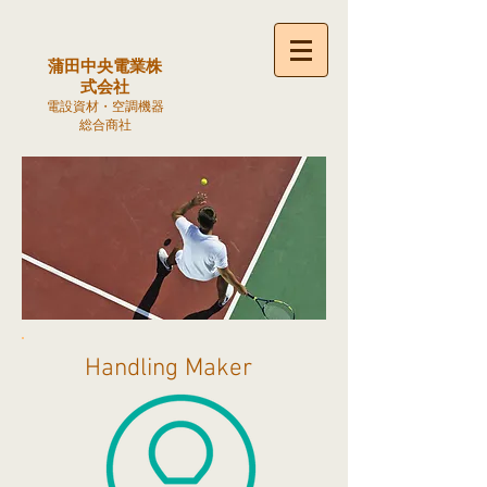
蒲田中央電業株
式会社
電設資材・空調機器
総合商社
Handling Maker